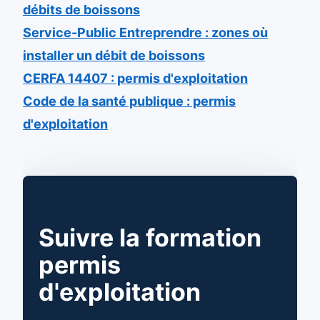
débits de boissons
Service-Public Entreprendre : zones où
installer un débit de boissons
CERFA 14407 : permis d'exploitation
Code de la santé publique : permis
d'exploitation
Suivre la formation
permis
d'exploitation