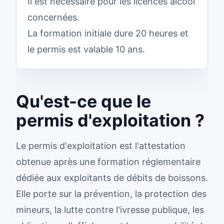
Il est nécessaire pour les licences alcool
concernées.
La formation initiale dure 20 heures et
le permis est valable 10 ans.
Qu'est-ce que le
permis d'exploitation ?
Le permis d'exploitation est l'attestation
obtenue après une formation réglementaire
dédiée aux exploitants de débits de boissons.
Elle porte sur la prévention, la protection des
mineurs, la lutte contre l'ivresse publique, les