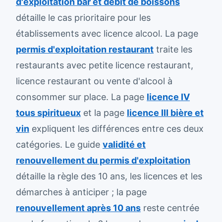
d'exploitation bar et débit de boissons
détaille le cas prioritaire pour les
établissements avec licence alcool. La page
permis d'exploitation restaurant
traite les
restaurants avec petite licence restaurant,
licence restaurant ou vente d'alcool à
consommer sur place. La page
licence IV
tous spiritueux
et la page
licence III bière et
vin
expliquent les différences entre ces deux
catégories. Le guide
validité et
renouvellement du permis d'exploitation
détaille la règle des 10 ans, les licences et les
démarches à anticiper ; la page
renouvellement après 10 ans
reste centrée