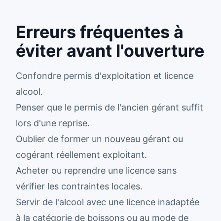
Erreurs fréquentes à
éviter avant l'ouverture
Confondre permis d'exploitation et licence
alcool.
Penser que le permis de l'ancien gérant suffit
lors d'une reprise.
Oublier de former un nouveau gérant ou
cogérant réellement exploitant.
Acheter ou reprendre une licence sans
vérifier les contraintes locales.
Servir de l'alcool avec une licence inadaptée
à la catégorie de boissons ou au mode de