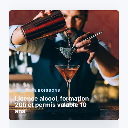
DÉBITS DE BOISSONS
Licence alcool, formation
20h et permis valable 10
ans