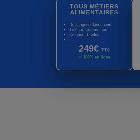
TOUS MÉTIERS
ALIMENTAIRES
Boulangerie, Boucherie
Traiteur, Commerces
Crèches, Écoles
...
249€
TTC
✅ 100% en ligne