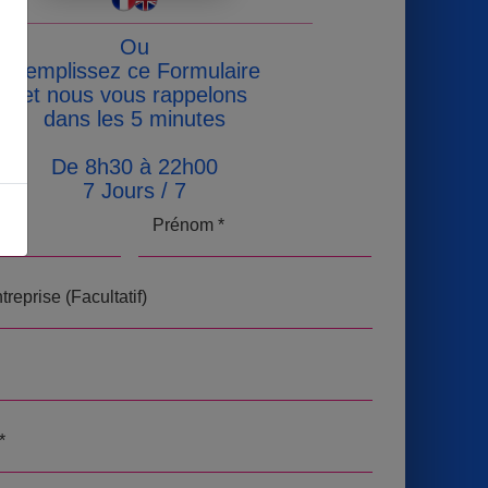
Ou
Remplissez ce Formulaire
et nous vous rappelons
dans les 5 minutes
De 8h30 à 22h00
7 Jours / 7
Prénom *
reprise (Facultatif)
*