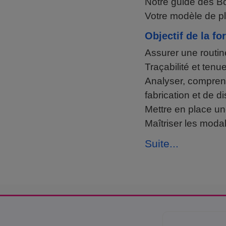
Notre guide des B
Votre modèle de pl
Objectif de la fo
Assurer une routin
Traçabilité et tenu
Analyser, comprendr
fabrication et de d
Mettre en place un
Maîtriser les moda
Suite...