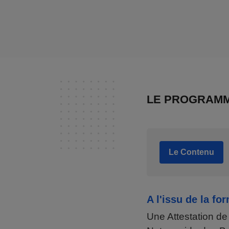
LE PROGRAM
Le Contenu
A l'issu de la fo
Une Attestation 